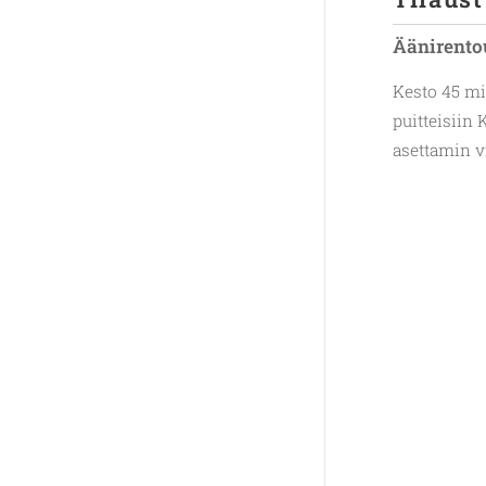
Äänirento
Kesto 45 mi
puitteisiin 
asettamin vi